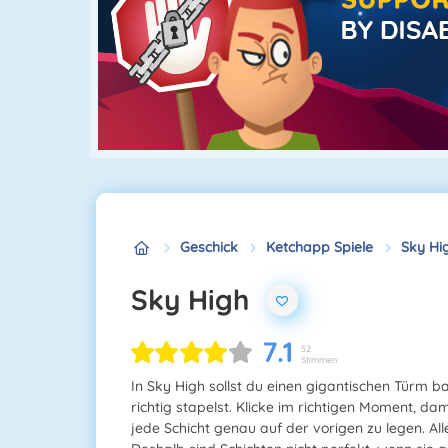
Geschick
Ketchapp Spiele
Sky Hi
Sky High
7.1
52
Stimmen
In Sky High sollst du einen gigantischen Türm b
richtig stapelst. Klicke im richtigen Moment, dam
jede Schicht genau auf der vorigen zu legen. Al