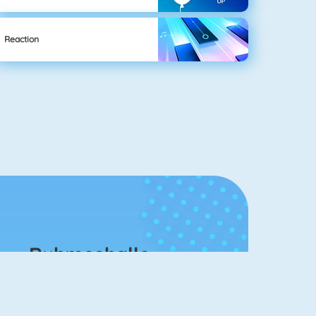
Reaction
Ruhmeshalle