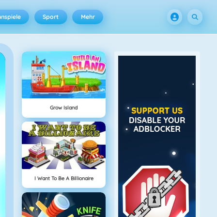
nspiele
Sport
Mehr
Grow Island
I Want To Be A Billionaire