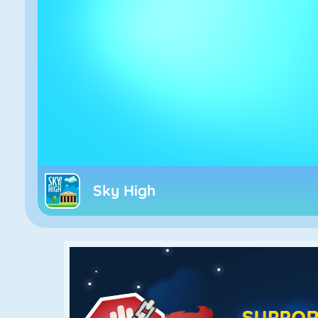
Sky High