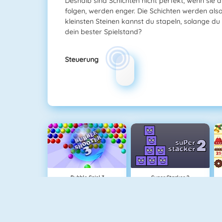
Deshalb sind Schichten nicht perfekt, wenn sie a
folgen, werden enger. Die Schichten werden also
kleinsten Steinen kannst du stapeln, solange du 
dein bester Spielstand?
Steuerung
Bubble Spiel 3
Super Stacker 2