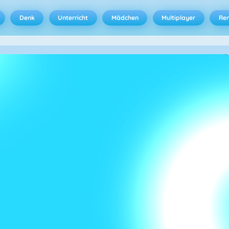
Denk
Unterricht
Mädchen
Multiplayer
Ren