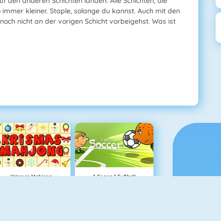
uf den anderen Schichten landen. Alle Schichten, die
 immer kleiner. Staple, solange du kannst. Auch mit den
noch nicht an der vorigen Schicht vorbeigehst. Was ist
Krismas Mahjong
1 Gegen 1 Fußball