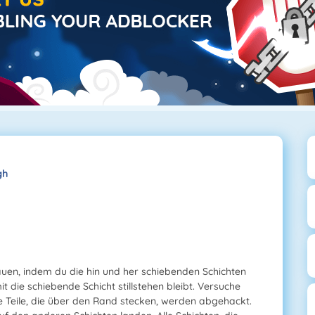
gh
auen, indem du die hin und her schiebenden Schichten
it die schiebende Schicht stillstehen bleibt. Versuche
le Teile, die über den Rand stecken, werden abgehackt.