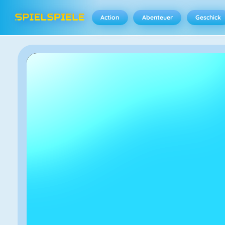
Action
Abenteuer
Geschick