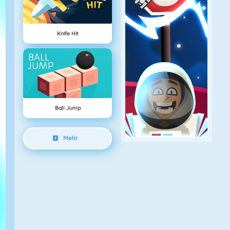
Knife Hit
Ball Jump
Mehr