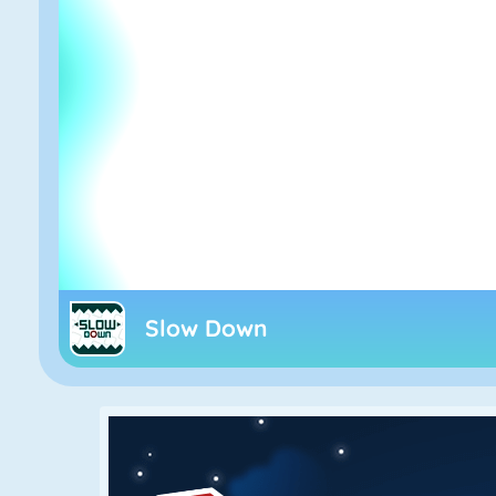
Slow Down