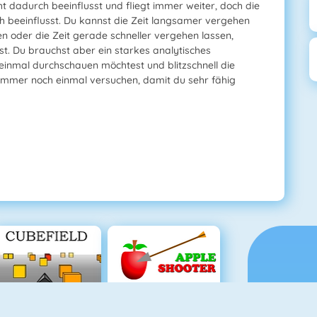
t dadurch beeinflusst und fliegt immer weiter, doch die
 beeinflusst. Du kannst die Zeit langsamer vergehen
n oder die Zeit gerade schneller vergehen lassen,
t. Du brauchst aber ein starkes analytisches
inmal durchschauen möchtest und blitzschnell die
s immer noch einmal versuchen, damit du sehr fähig
Cubefield
Apfel Schießen