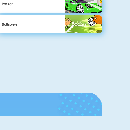
Parken
Ballspiele
Ruhmeshalle