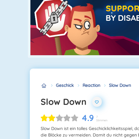
Geschick
Reaction
Slow Down
Slow Down
4.9
7
Stimmen
Slow Down ist ein tolles Geschicklichkeitsspiel, da
die Blöcke zu vermeiden. Damit du nicht gegen B