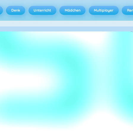
Denk
Unterricht
Mädchen
Multiplayer
Ren