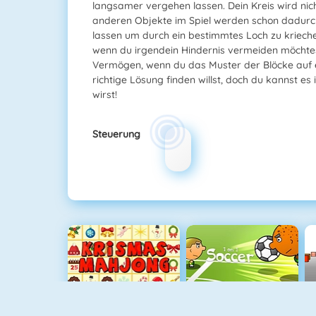
langsamer vergehen lassen. Dein Kreis wird nich
anderen Objekte im Spiel werden schon dadurch
lassen um durch ein bestimmtes Loch zu krieche
wenn du irgendein Hindernis vermeiden möchtes
Vermögen, wenn du das Muster der Blöcke auf e
richtige Lösung finden willst, doch du kannst e
wirst!
Steuerung
Krismas Mahjong
1 Gegen 1 Fußball