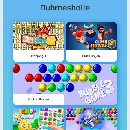
Ruhmeshalle
Mahjong 4
Clash Royale
Bubble Shooter