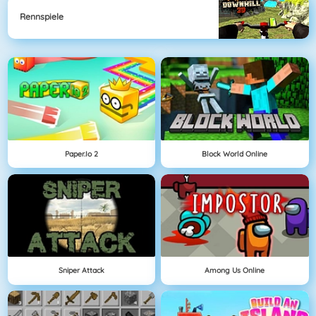
Rennspiele
Paper.io 2
Block World Online
Sniper Attack
Among Us Online