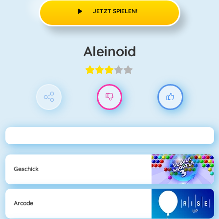
JETZT SPIELEN!
Aleinoid
Geschick
Arcade