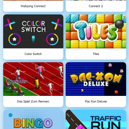
Mahjong Connect
Connect 2
Color Switch
Tiles
Das Spiel Zum Rennen.
Pac Xon Deluxe