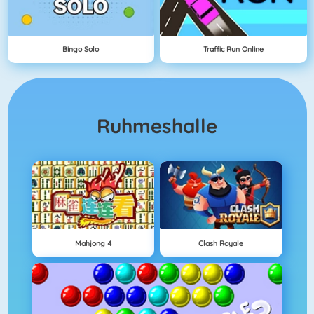
Bingo Solo
Traffic Run Online
Ruhmeshalle
Mahjong 4
Clash Royale