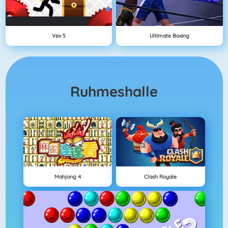
Vex 5
Ultimate Boxing
Ruhmeshalle
Mahjong 4
Clash Royale