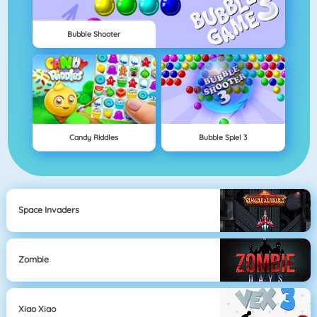
Bubble Shooter
Candy Riddles
Bubble Spiel 3
Space Invaders
Zombie
Xiao Xiao