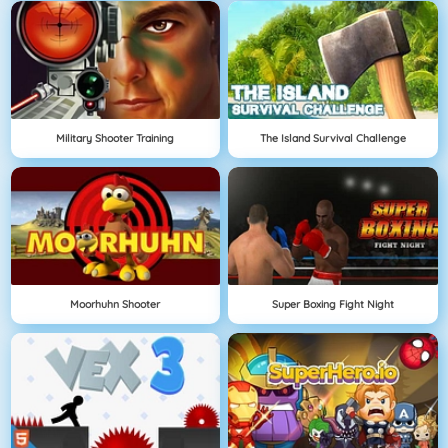
Military Shooter Training
The Island Survival Challenge
Moorhuhn Shooter
Super Boxing Fight Night