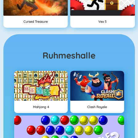
Cursed Treasure
Vex 5
Ruhmeshalle
Mahjong 4
Clash Royale