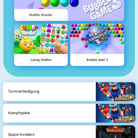
Bubble Shooter
Candy Riddles
Bubble Spiel 3
Turmverteidigung
Kampfspiele
Space Invaders