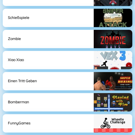
Schießspiele
Zombie
Xiao Xiao
Einen Tritt Geben
Bomberman
FunnyGames