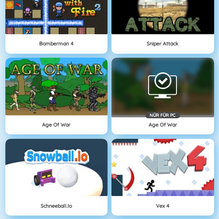
Bomberman 4
Sniper Attack
NÜR FÜR PC
Age Of War
Age Of War
Schneeball.io
Vex 4