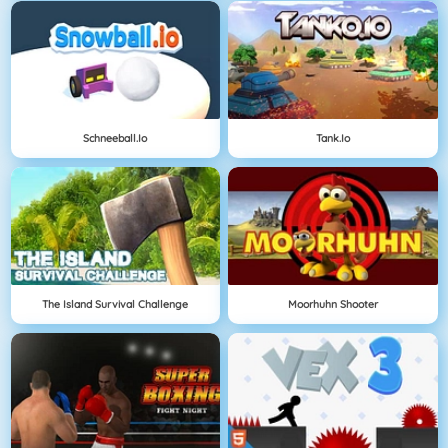
Schneeball.io
Tank.io
The Island Survival Challenge
Moorhuhn Shooter