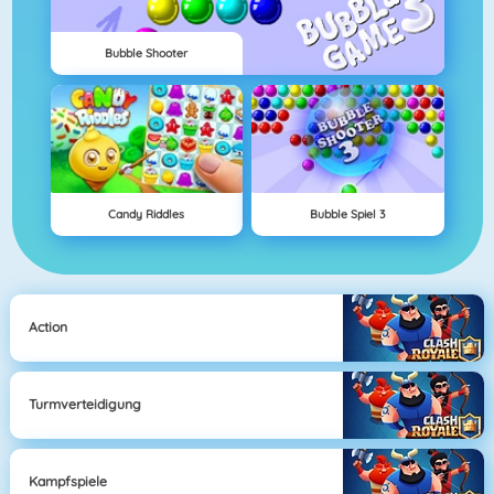
Bubble Shooter
Candy Riddles
Bubble Spiel 3
Action
Turmverteidigung
Kampfspiele