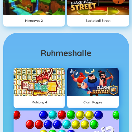
Minecaves 2
Basketball Street
Ruhmeshalle
Mahjong 4
Clash Royale