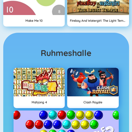
Make Me 10
Fireboy And Watergirl: The Light Temple
Ruhmeshalle
Mahjong 4
Clash Royale