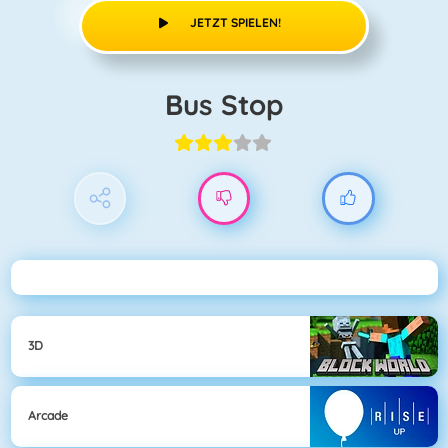
JETZT SPIELEN!
Bus Stop
3D
Arcade