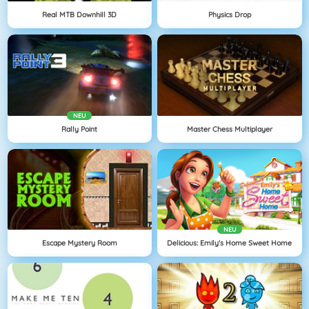
Real MTB Downhill 3D
Physics Drop
NEU
Rally Point
Master Chess Multiplayer
NEU
Escape Mystery Room
Delicious: Emily's Home Sweet Home