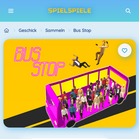
Geschick
Sammeln
Bus Stop