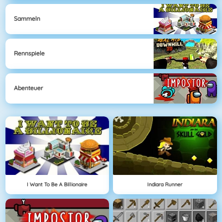
Sammeln
Rennspiele
Abenteuer
I Want To Be A Billionaire
Indiara Runner