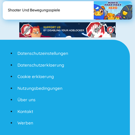
Shooter Und Bewegungsspiele
Datenschutzeinstellungen
Datenschutzerklaerung
Cookie erklaerung
Nutzungsbedingungen
Über uns
Kontakt
Werben