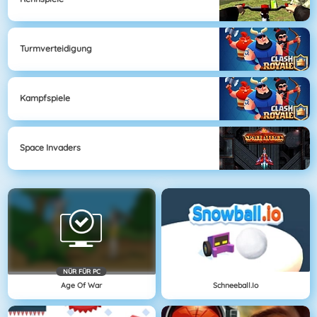
Turmverteidigung
Kampfspiele
Space Invaders
NÜR FÜR PC
Age Of War
Schneeball.io