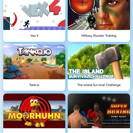
Vex 4
Military Shooter Training
Tank.io
The Island Survival Challenge