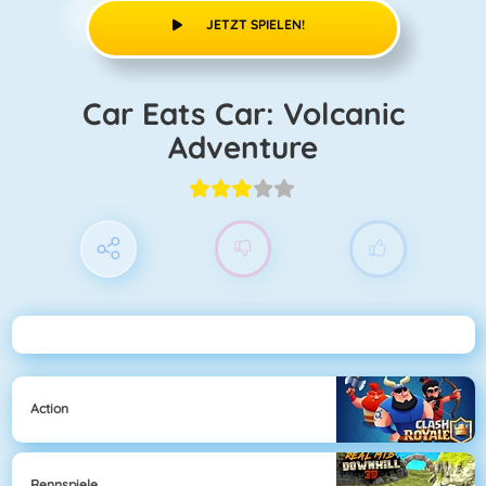
JETZT SPIELEN!
Car Eats Car: Volcanic
Adventure
Action
Rennspiele