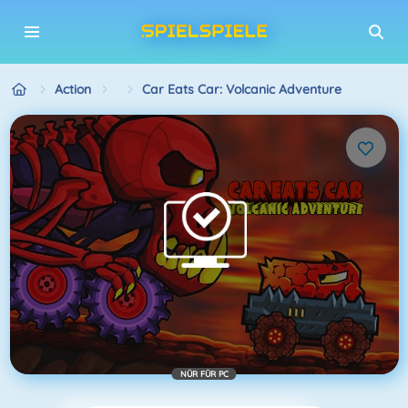
Action
Car Eats Car: Volcanic Adventure
NÜR FÜR PC