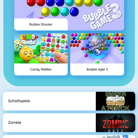
Bubble Shooter
Candy Riddles
Bubble Spiel 3
Schießspiele
Zombie