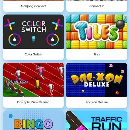
Mahjong Connect
Connect 2
Color Switch
Tiles
Das Spiel Zum Rennen.
Pac Xon Deluxe