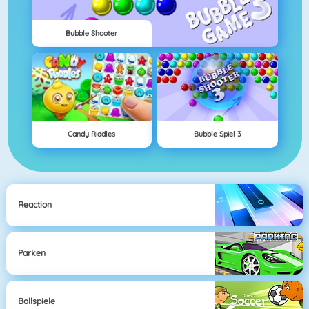
Bubble Shooter
Candy Riddles
Bubble Spiel 3
Reaction
Parken
Ballspiele