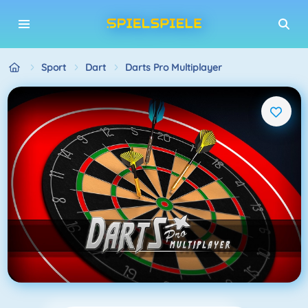
Sport
Dart
Darts Pro Multiplayer