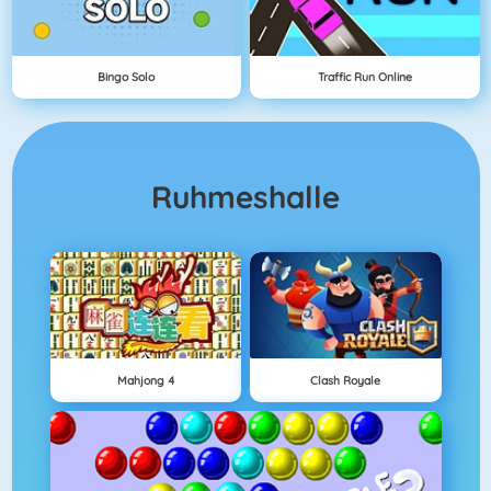
Bingo Solo
Traffic Run Online
Ruhmeshalle
Mahjong 4
Clash Royale