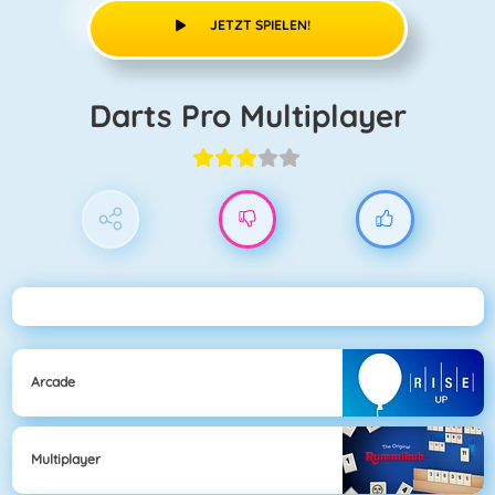
JETZT SPIELEN!
Darts Pro Multiplayer
Arcade
Multiplayer