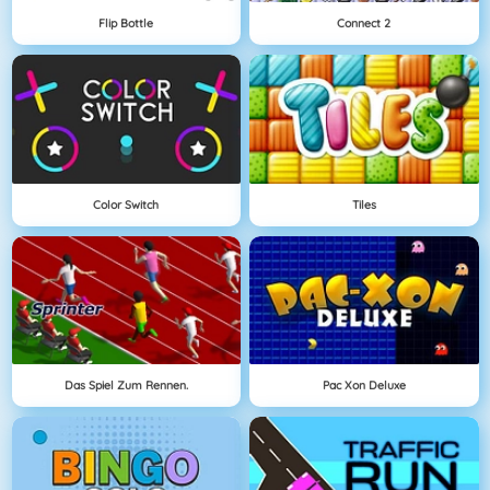
Flip Bottle
Connect 2
Color Switch
Tiles
Das Spiel Zum Rennen.
Pac Xon Deluxe