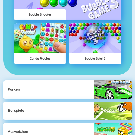
Bubble Shooter
Candy Riddles
Bubble Spiel 3
Parken
Ballspiele
Ausweichen