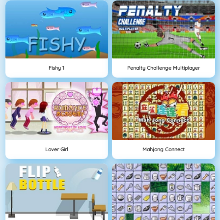
Fishy 1
Penalty Challenge Multiplayer
Lover Girl
Mahjong Connect