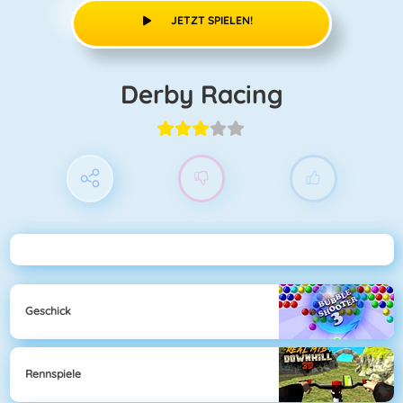
JETZT SPIELEN!
Derby Racing
Geschick
Rennspiele