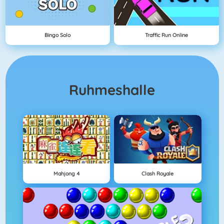
Bingo Solo
Traffic Run Online
Ruhmeshalle
Mahjong 4
Clash Royale