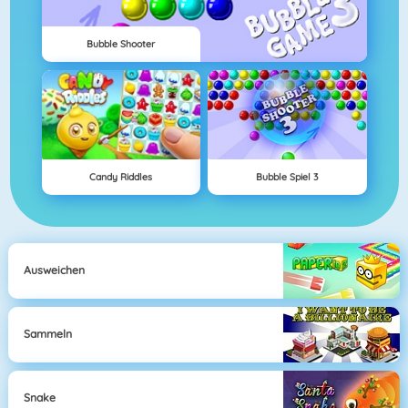
Bubble Shooter
Candy Riddles
Bubble Spiel 3
Ausweichen
Sammeln
Snake