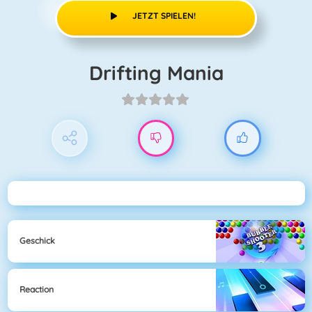
JETZT SPIELEN!
Drifting Mania
Geschick
Reaction