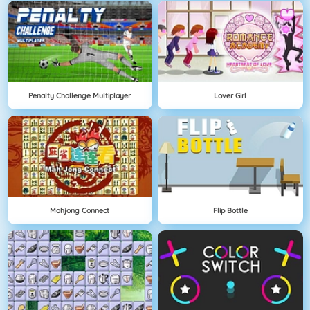
Penalty Challenge Multiplayer
Lover Girl
Mahjong Connect
Flip Bottle