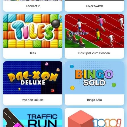
Connect 2
Color Switch
Tiles
Das Spiel Zum Rennen.
Pac Xon Deluxe
Bingo Solo