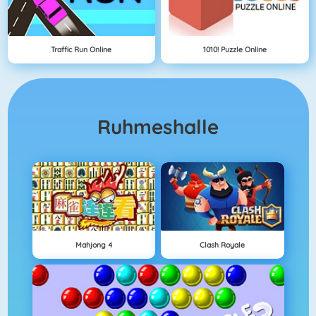
Traffic Run Online
1010! Puzzle Online
Ruhmeshalle
Mahjong 4
Clash Royale