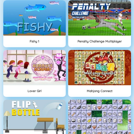
Fishy 1
Penalty Challenge Multiplayer
Lover Girl
Mahjong Connect