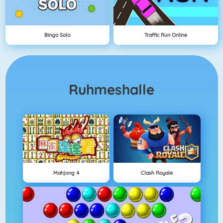
Bingo Solo
Traffic Run Online
Ruhmeshalle
Mahjong 4
Clash Royale