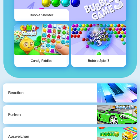
Bubble Shooter
Candy Riddles
Bubble Spiel 3
Reaction
Parken
Ausweichen