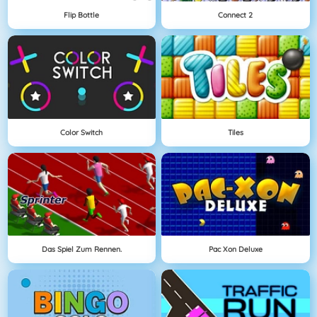
Flip Bottle
Connect 2
Color Switch
Tiles
Das Spiel Zum Rennen.
Pac Xon Deluxe