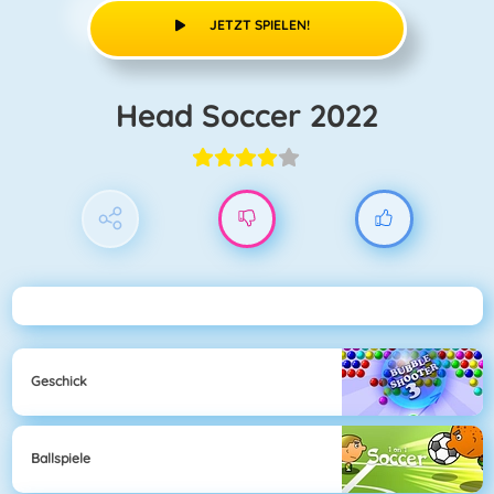
JETZT SPIELEN!
Head Soccer 2022
Geschick
Ballspiele