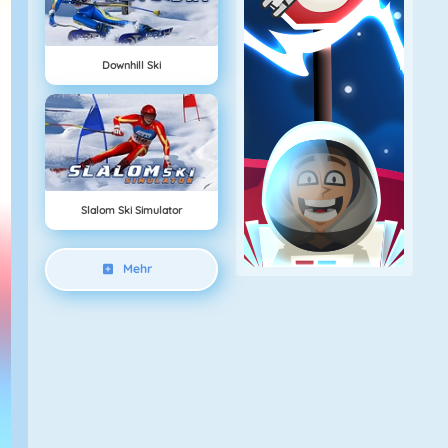
Downhill Ski
Slalom Ski Simulator
Mehr