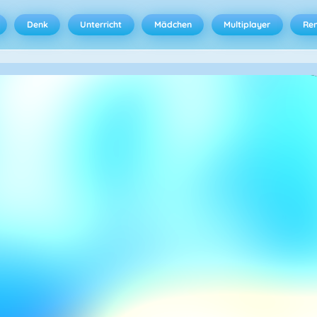
Denk
Unterricht
Mädchen
Multiplayer
Ren