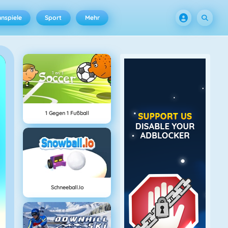
nspiele
Sport
Mehr
1 Gegen 1 Fußball
Schneeball.io