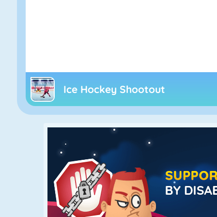
Ice Hockey Shootout