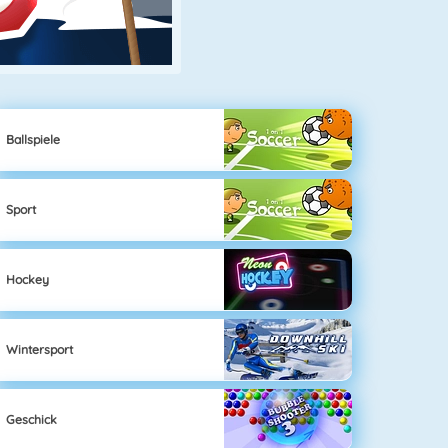
Ballspiele
Sport
Hockey
Wintersport
Geschick