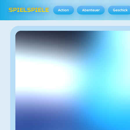
Action
Abenteuer
Geschick