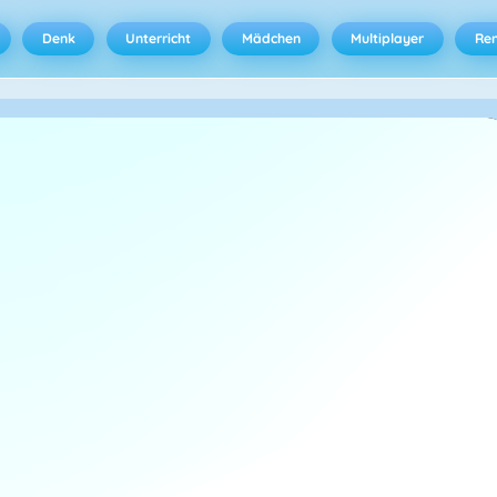
Denk
Unterricht
Mädchen
Multiplayer
Ren