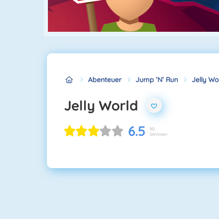
Abenteuer
Jump ’n’ Run
Jelly Wo
Jelly World
6.5
90
Stimmen