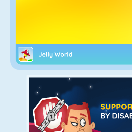
Jelly World