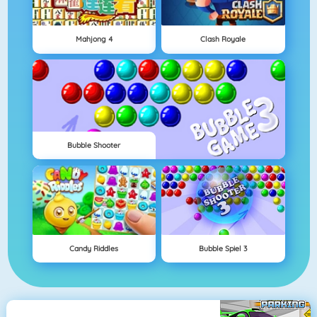
Mahjong 4
Clash Royale
Bubble Shooter
Candy Riddles
Bubble Spiel 3