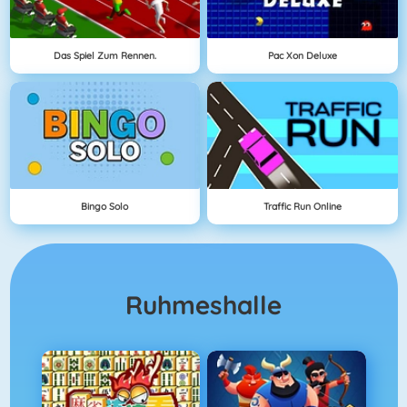
Das Spiel Zum Rennen.
Pac Xon Deluxe
Bingo Solo
Traffic Run Online
Ruhmeshalle