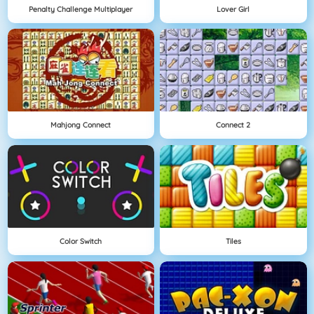
Penalty Challenge Multiplayer
Lover Girl
Mahjong Connect
Connect 2
Color Switch
Tiles