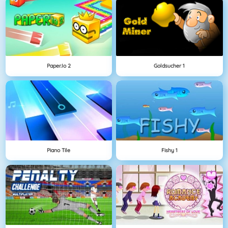
Paper.io 2
Goldsucher 1
Piano Tile
Fishy 1