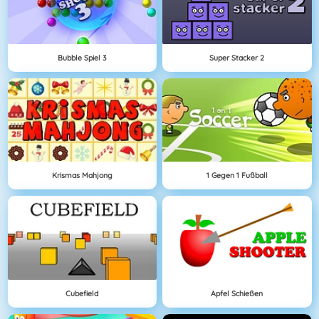
Bubble Spiel 3
Super Stacker 2
Krismas Mahjong
1 Gegen 1 Fußball
Cubefield
Apfel Schießen