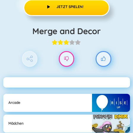
JETZT SPIELEN!
Merge and Decor
Arcade
Mädchen