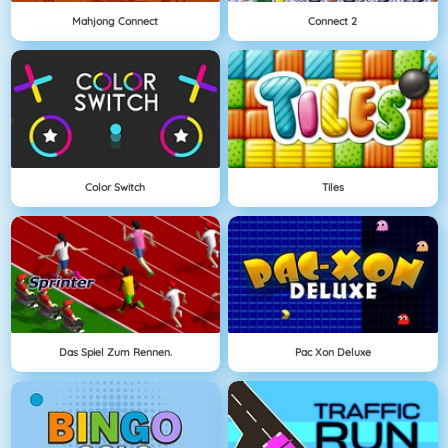
Mahjong Connect
Connect 2
Color Switch
Tiles
Das Spiel Zum Rennen.
Pac Xon Deluxe