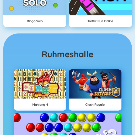
Bingo Solo
Traffic Run Online
Ruhmeshalle
Mahjong 4
Clash Royale