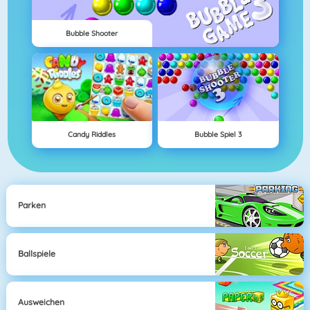
Bubble Shooter
Candy Riddles
Bubble Spiel 3
Parken
Ballspiele
Ausweichen