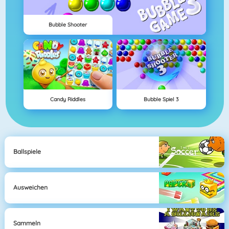
Bubble Shooter
Candy Riddles
Bubble Spiel 3
Ballspiele
Ausweichen
Sammeln