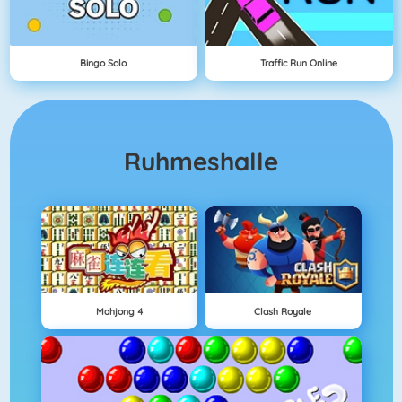
Bingo Solo
Traffic Run Online
Ruhmeshalle
Mahjong 4
Clash Royale