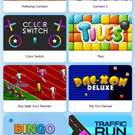
Mahjong Connect
Connect 2
Color Switch
Tiles
Das Spiel Zum Rennen.
Pac Xon Deluxe