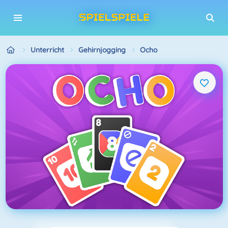
Unterricht
Gehirnjogging
Ocho