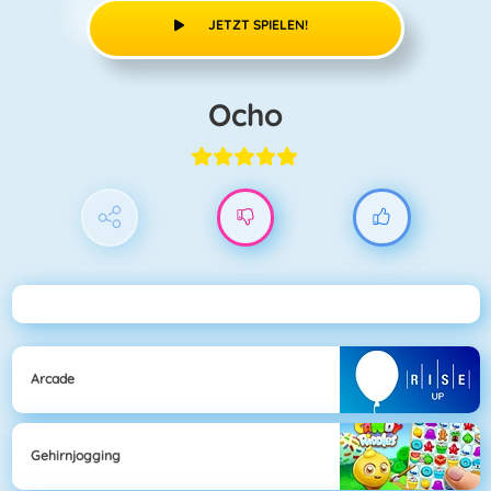
JETZT SPIELEN!
Ocho
Arcade
Gehirnjogging