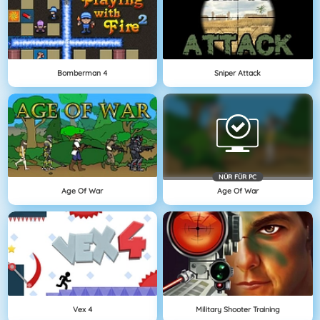
Bomberman 4
Sniper Attack
NÜR FÜR PC
Age Of War
Age Of War
Vex 4
Military Shooter Training