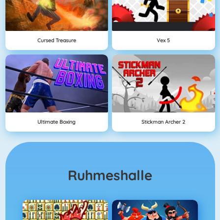
Cursed Treasure
Vex 5
Ultimate Boxing
Stickman Archer 2
Ruhmeshalle