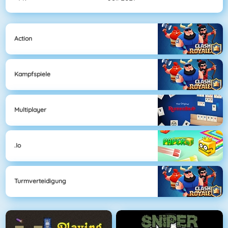
Action
Kampfspiele
Multiplayer
.io
Turmverteidigung