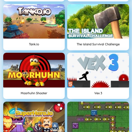
Tank.io
The Island Survival Challenge
Moorhuhn Shooter
Vex 3