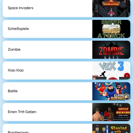
Space Invaders
Schießspiele
Zombie
Xiao Xiao
Battle
Einen Tritt Geben
Bomberman