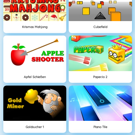
Krismas Mahjong
Cubefield
Apfel Schießen
Paper.io 2
Goldsucher 1
Piano Tile