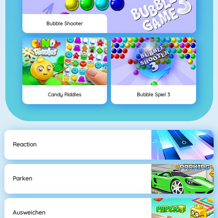
Bubble Shooter
Candy Riddles
Bubble Spiel 3
Reaction
Parken
Ausweichen