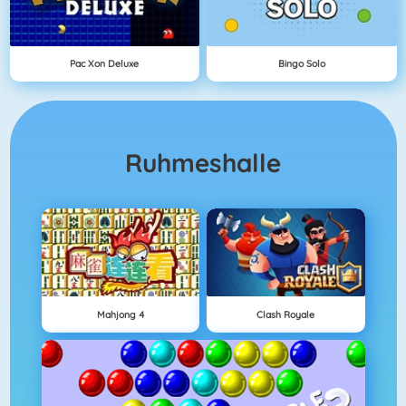
Pac Xon Deluxe
Bingo Solo
Ruhmeshalle
Mahjong 4
Clash Royale