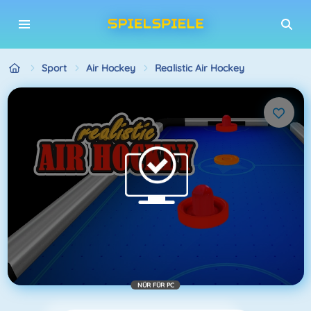
Sport
Air Hockey
Realistic Air Hockey
NÜR FÜR PC