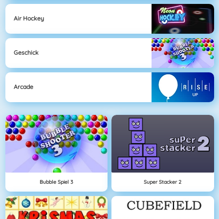
Air Hockey
Geschick
Arcade
Bubble Spiel 3
Super Stacker 2