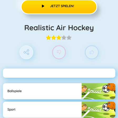
JETZT SPIELEN!
Realistic Air Hockey
Ballspiele
Sport