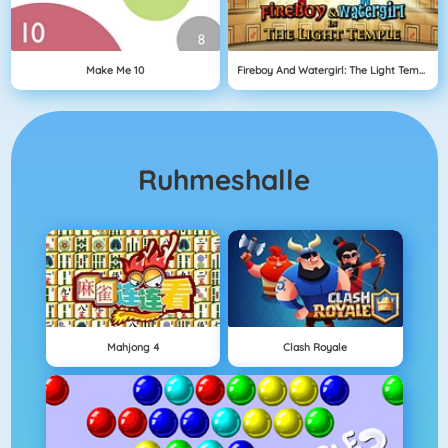
Make Me 10
Fireboy And Watergirl: The Light Temple
Ruhmeshalle
Mahjong 4
Clash Royale