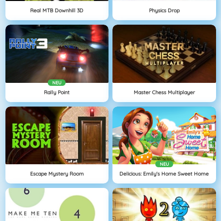
Real MTB Downhill 3D
Physics Drop
NEU
Rally Point
Master Chess Multiplayer
NEU
Escape Mystery Room
Delicious: Emily's Home Sweet Home