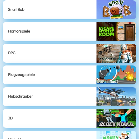
Snail Bob
Horrorspiele
RPG
Flugzeugspiele
Hubschrauber
3D