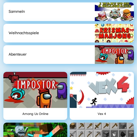
Sammeln
Weihnachtsspiele
Abenteuer
Among Us Online
Vex 4