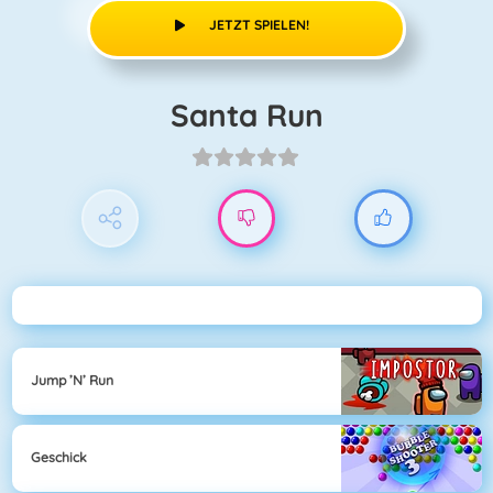
JETZT SPIELEN!
Santa Run
Jump ’n’ Run
Geschick