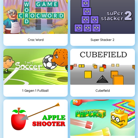
Croc Word
Super Stacker 2
1 Gegen 1 Fußball
Cubefield