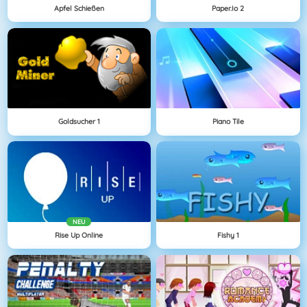
Apfel Schießen
Paper.io 2
Goldsucher 1
Piano Tile
NEU
Rise Up Online
Fishy 1