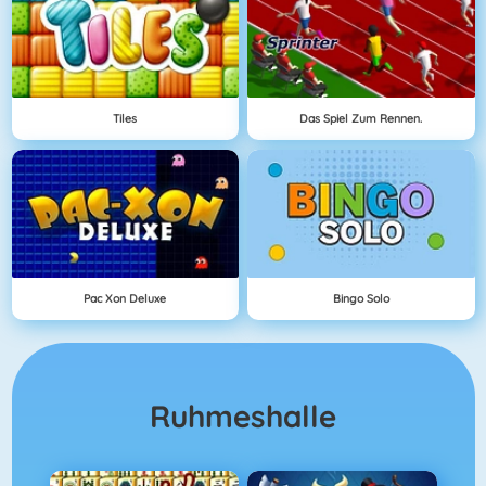
Tiles
Das Spiel Zum Rennen.
Pac Xon Deluxe
Bingo Solo
Ruhmeshalle