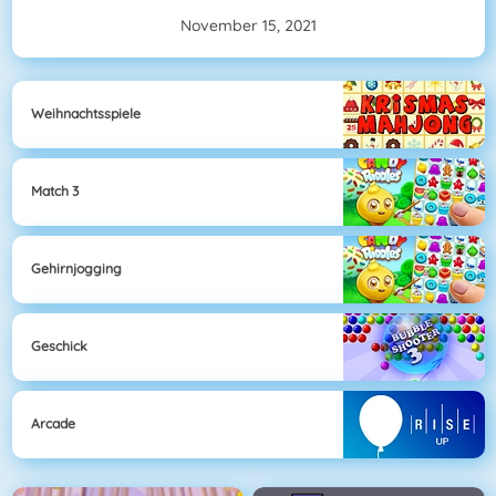
November 15, 2021
Weihnachtsspiele
Match 3
Gehirnjogging
Geschick
Arcade