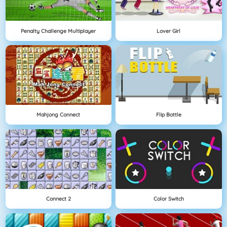
Penalty Challenge Multiplayer
Lover Girl
Mahjong Connect
Flip Bottle
Connect 2
Color Switch