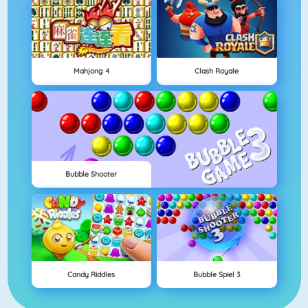
Mahjong 4
Clash Royale
Bubble Shooter
Candy Riddles
Bubble Spiel 3