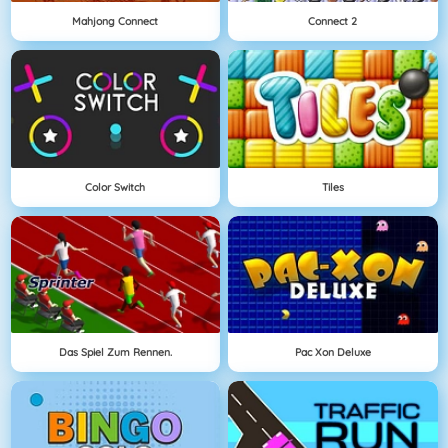
Mahjong Connect
Connect 2
Color Switch
Tiles
Das Spiel Zum Rennen.
Pac Xon Deluxe