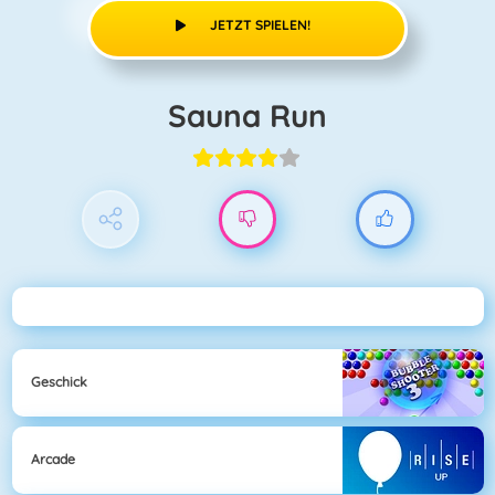
JETZT SPIELEN!
Sauna Run
Geschick
Arcade