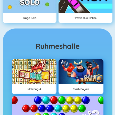
Bingo Solo
Traffic Run Online
Ruhmeshalle
Mahjong 4
Clash Royale