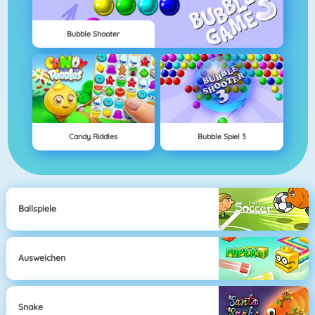
Bubble Shooter
Candy Riddles
Bubble Spiel 3
Ballspiele
Ausweichen
Snake