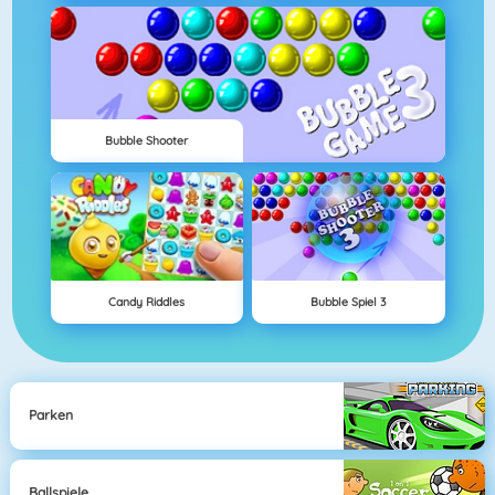
Bubble Shooter
Candy Riddles
Bubble Spiel 3
Parken
Ballspiele