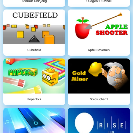
Krismas Mahjong
1 Gegen 1 Fußball
Cubefield
Apfel Schießen
Paper.io 2
Goldsucher 1