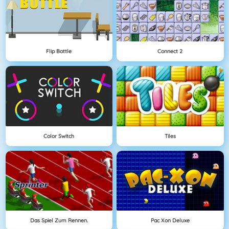
Flip Bottle
Connect 2
Color Switch
Tiles
Das Spiel Zum Rennen.
Pac Xon Deluxe