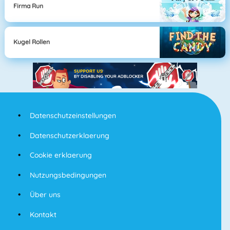
Firma Run
Kugel Rollen
Datenschutzeinstellungen
Datenschutzerklaerung
Cookie erklaerung
Nutzungsbedingungen
Über uns
Kontakt