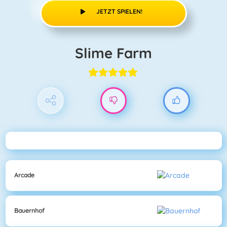
JETZT SPIELEN!
Slime Farm
Arcade
Bauernhof