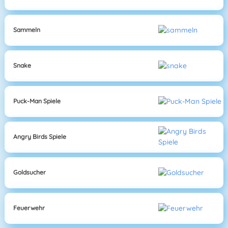
Sammeln
Snake
Puck-Man Spiele
Angry Birds Spiele
Goldsucher
Feuerwehr