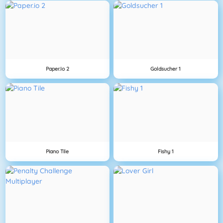
Paper.io 2
Goldsucher 1
Piano Tile
Fishy 1