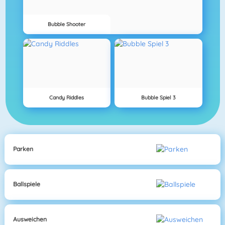
Bubble Shooter
Candy Riddles
Bubble Spiel 3
Parken
Ballspiele
Ausweichen