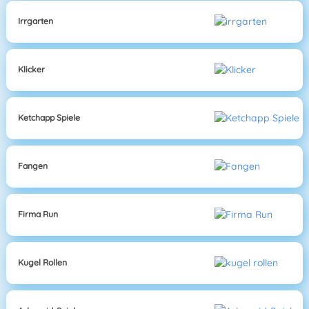
Irrgarten
Klicker
Ketchapp Spiele
Fangen
Firma Run
Kugel Rollen