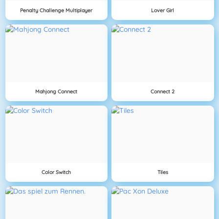
Penalty Challenge Multiplayer
Lover Girl
Mahjong Connect
Connect 2
Color Switch
Tiles