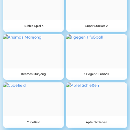
Bubble Spiel 3
Super Stacker 2
Krismas Mahjong
1 Gegen 1 Fußball
Cubefield
Apfel Schießen