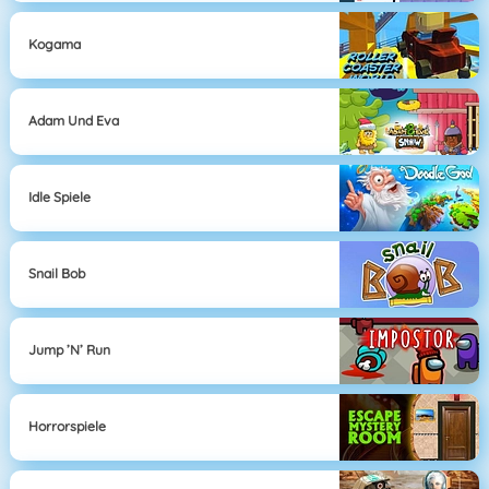
Kogama
Adam Und Eva
Idle Spiele
Snail Bob
Jump ’n’ Run
Horrorspiele