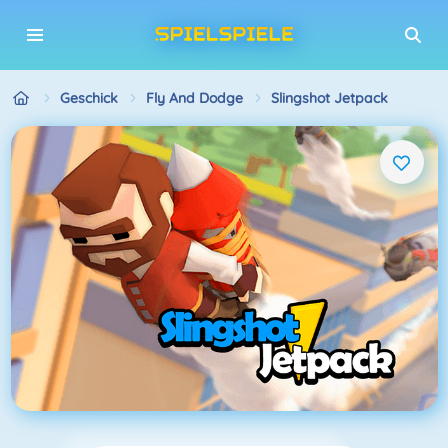
Geschick
Fly And Dodge
Slingshot Jetpack