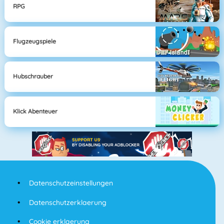
RPG
Flugzeugspiele
Hubschrauber
Klick Abenteuer
Datenschutzeinstellungen
Datenschutzerklaerung
Cookie erklaerung