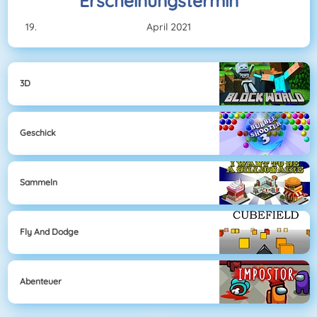
Erscheinungstermin
April 2021
3D
Geschick
Sammeln
Fly And Dodge
Abenteuer