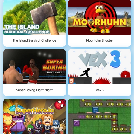
The Island Survival Challenge
Moorhuhn Shooter
Super Boxing Fight Night
Vex 3