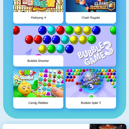
Mahjong 4
Clash Royale
Bubble Shooter
Candy Riddles
Bubble Spiel 3