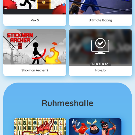
Vex 5
Ultimate Boxing
NÜR FÜR PC
Stickman Archer 2
Hole.io
Ruhmeshalle