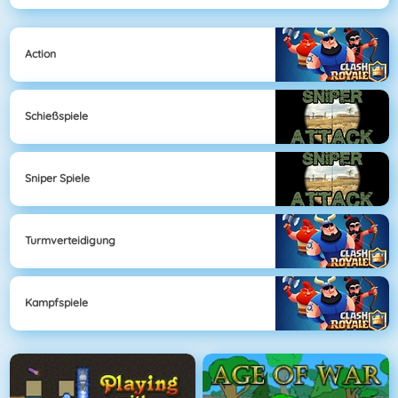
Action
Schießspiele
Sniper Spiele
Turmverteidigung
Kampfspiele