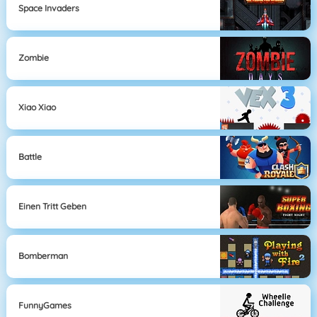
Space Invaders
Zombie
Xiao Xiao
Battle
Einen Tritt Geben
Bomberman
FunnyGames