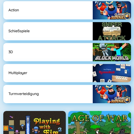
Action
Schießspiele
3D
Multiplayer
Turmverteidigung