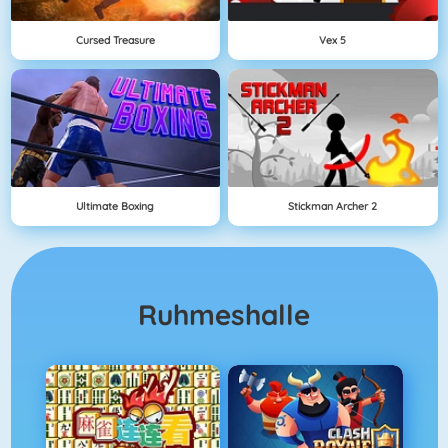
Cursed Treasure
Vex 5
Ultimate Boxing
Stickman Archer 2
Ruhmeshalle