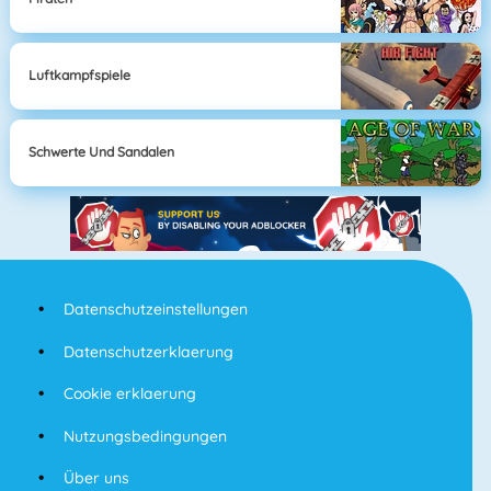
Luftkampfspiele
Schwerte Und Sandalen
Datenschutzeinstellungen
Datenschutzerklaerung
Cookie erklaerung
Nutzungsbedingungen
Über uns