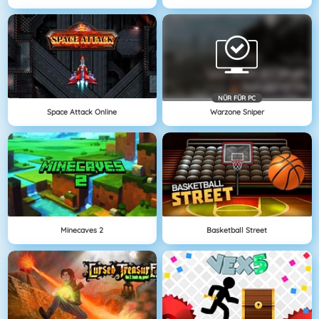
NÜR FÜR PC
Space Attack Online
Warzone Sniper
Minecaves 2
Basketball Street