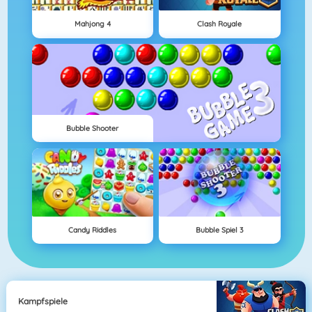
Mahjong 4
Clash Royale
Bubble Shooter
Candy Riddles
Bubble Spiel 3
Kampfspiele