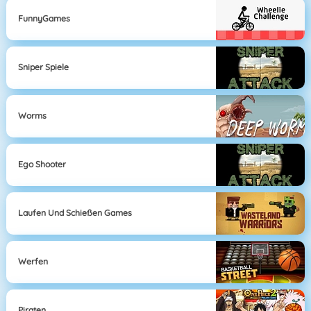
FunnyGames
Sniper Spiele
Worms
Ego Shooter
Laufen Und Schießen Games
Werfen
Piraten