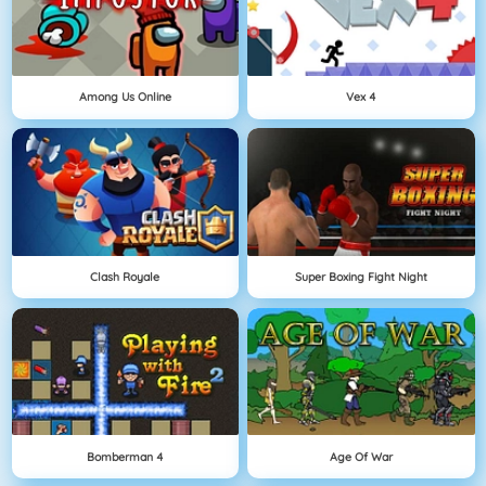
Among Us Online
Vex 4
Clash Royale
Super Boxing Fight Night
Bomberman 4
Age Of War