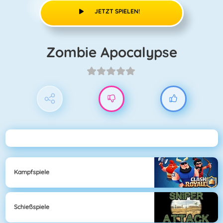
JETZT SPIELEN!
Zombie Apocalypse
Kampfspiele
Schießspiele