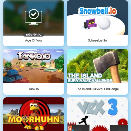
NÜR FÜR PC
Age Of War
Schneeball.io
Tank.io
The Island Survival Challenge