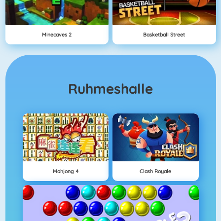
Minecaves 2
Basketball Street
Ruhmeshalle
Mahjong 4
Clash Royale