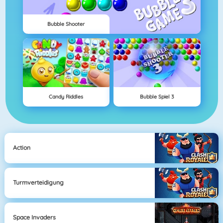
Bubble Shooter
Candy Riddles
Bubble Spiel 3
Action
Turmverteidigung
Space Invaders