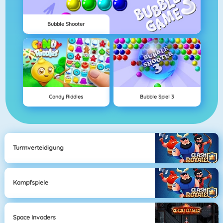
Bubble Shooter
Candy Riddles
Bubble Spiel 3
Turmverteidigung
Kampfspiele
Space Invaders