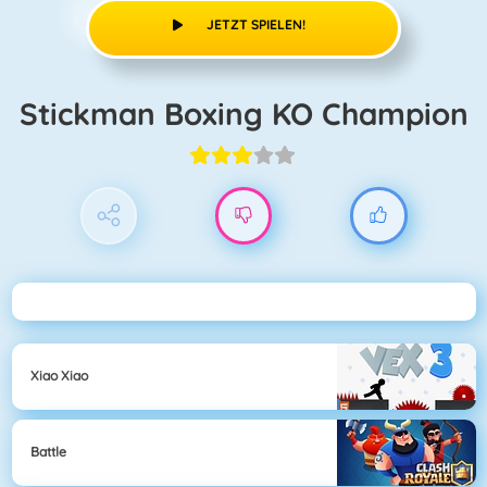
JETZT SPIELEN!
Stickman Boxing KO Champion
Xiao Xiao
Battle