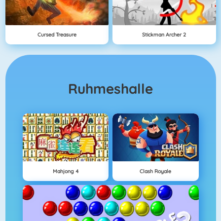
Cursed Treasure
Stickman Archer 2
Ruhmeshalle
Mahjong 4
Clash Royale