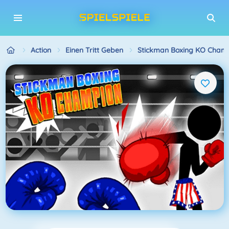
Action
Einen Tritt Geben
Stickman Boxing KO Cham