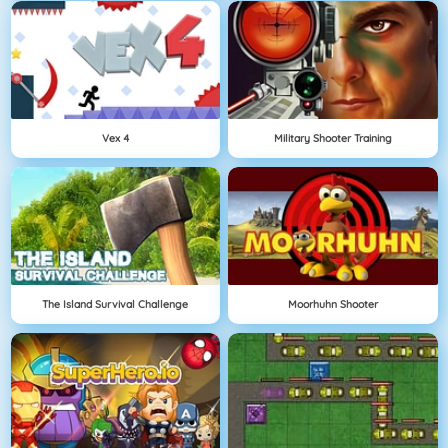
Vex 4
Military Shooter Training
The Island Survival Challenge
Moorhuhn Shooter