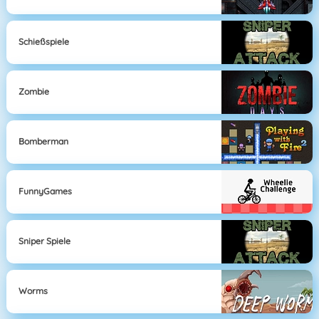
Schießspiele
Zombie
Bomberman
FunnyGames
Sniper Spiele
Worms