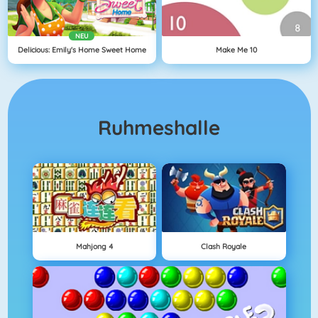
NEU
Delicious: Emily's Home Sweet Home
Make Me 10
Ruhmeshalle
Mahjong 4
Clash Royale