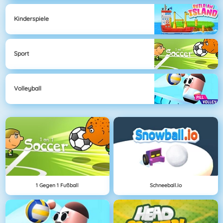
Kinderspiele
Sport
Volleyball
1 Gegen 1 Fußball
Schneeball.io