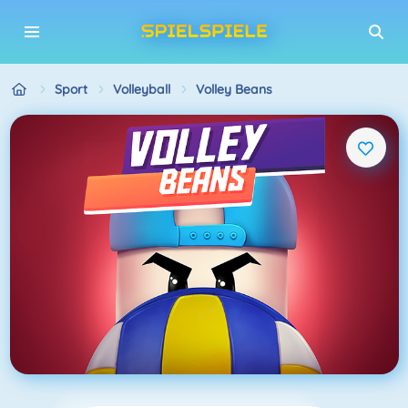
Sport
Volleyball
Volley Beans