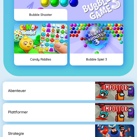
Bubble Shooter
Candy Riddles
Bubble Spiel 3
Abenteuer
Plattformer
Strategie