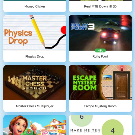
Money Clicker
Real MTB Downhill 3D
NEU
Physics Drop
Rally Point
Master Chess Multiplayer
Escape Mystery Room