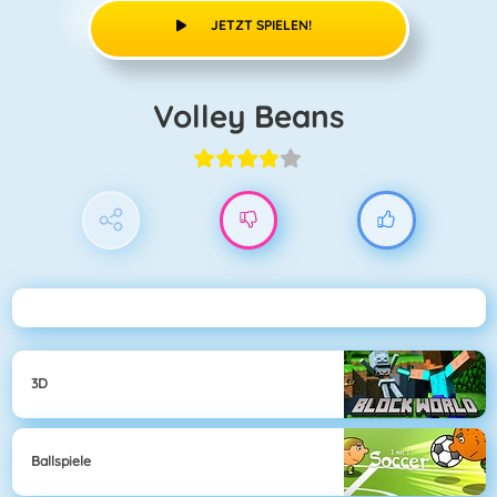
JETZT SPIELEN!
Volley Beans
3D
Ballspiele