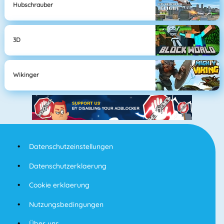
Hubschrauber
3D
Wikinger
Datenschutzeinstellungen
Datenschutzerklaerung
Cookie erklaerung
Nutzungsbedingungen
Über uns