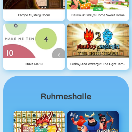
NEU
Escape Mystery Room
Delicious: Emily's Home Sweet Home
Make Me 10
Fireboy And Watergirl: The Light Temple
Ruhmeshalle