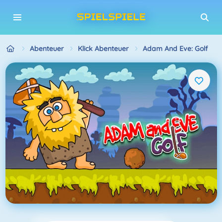
Abenteuer
Klick Abenteuer
Adam And Eve: Golf