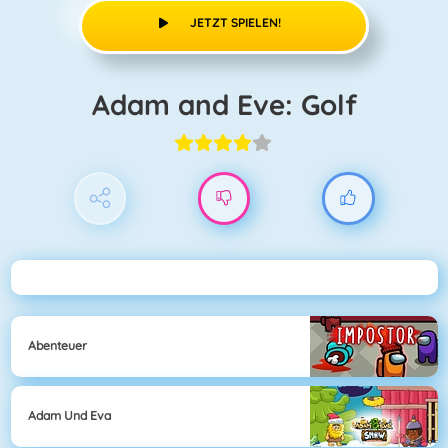
JETZT SPIELEN!
Adam and Eve: Golf
Abenteuer
Adam Und Eva