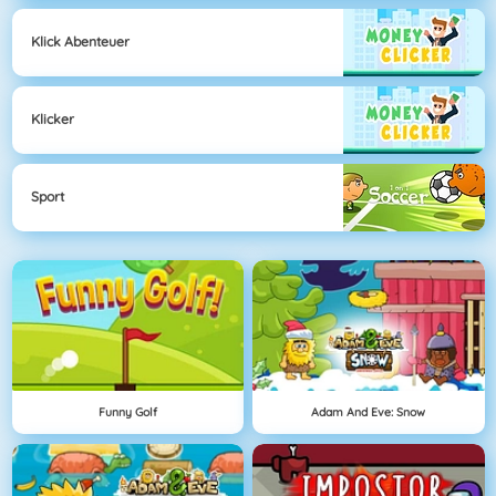
Klick Abenteuer
Klicker
Sport
Funny Golf
Adam And Eve: Snow