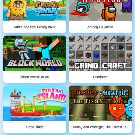
Adam And Eve: Crossy River
Among Us Online
Block World Online
Grindcraft
Grow Island
Fireboy And Watergirl: The Forrest Temple