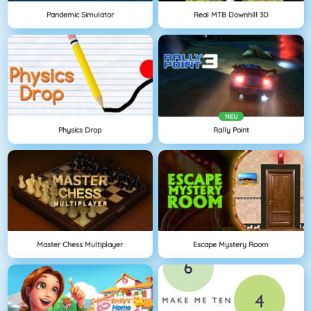
Pandemic Simulator
Real MTB Downhill 3D
NEU
Physics Drop
Rally Point
Master Chess Multiplayer
Escape Mystery Room