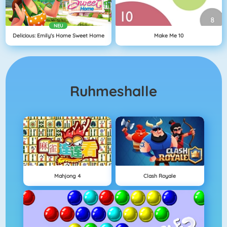
NEU
Delicious: Emily's Home Sweet Home
Make Me 10
Ruhmeshalle
Mahjong 4
Clash Royale