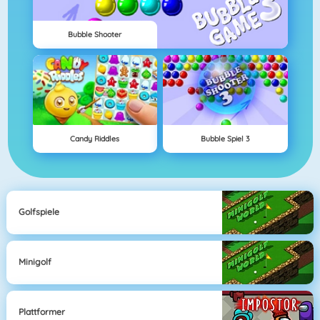
Bubble Shooter
Candy Riddles
Bubble Spiel 3
Golfspiele
Minigolf
Plattformer