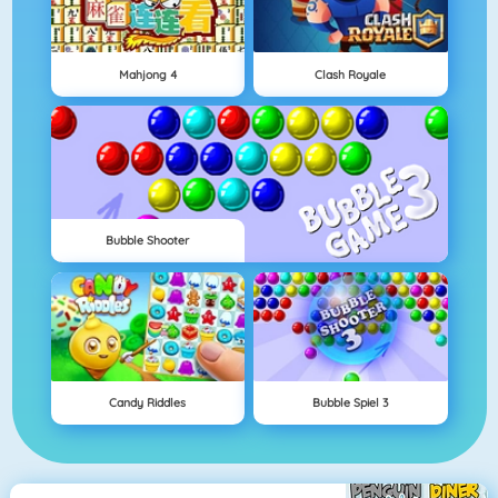
Mahjong 4
Clash Royale
Bubble Shooter
Candy Riddles
Bubble Spiel 3