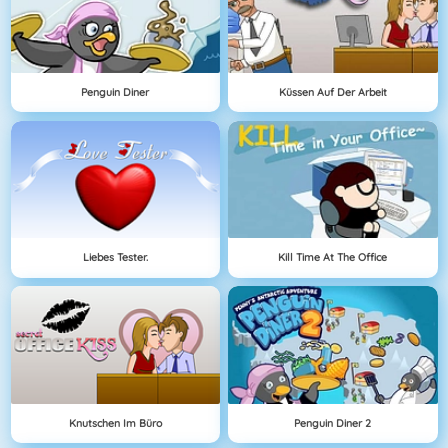
Penguin Diner
Küssen Auf Der Arbeit
Liebes Tester.
Kill Time At The Office
Knutschen Im Büro
Penguin Diner 2