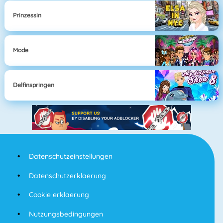
Prinzessin
Mode
Delfinspringen
Datenschutzeinstellungen
Datenschutzerklaerung
Cookie erklaerung
Nutzungsbedingungen