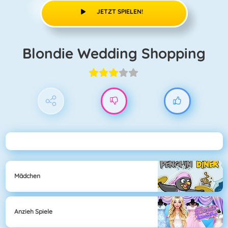
JETZT SPIELEN!
Blondie Wedding Shopping
Mädchen
Anzieh Spiele