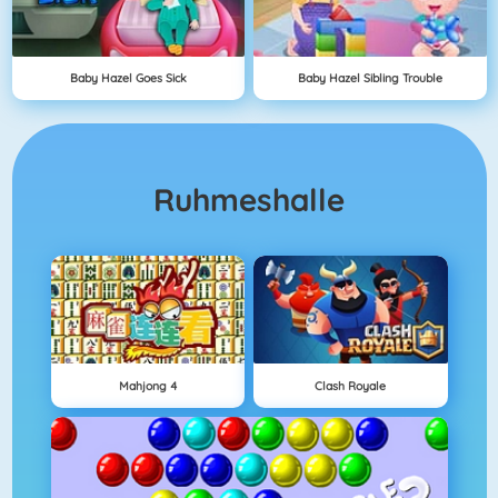
Baby Hazel Goes Sick
Baby Hazel Sibling Trouble
Ruhmeshalle
Mahjong 4
Clash Royale