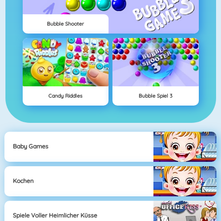
Bubble Shooter
Candy Riddles
Bubble Spiel 3
Baby Games
Kochen
Spiele Voller Heimlicher Küsse