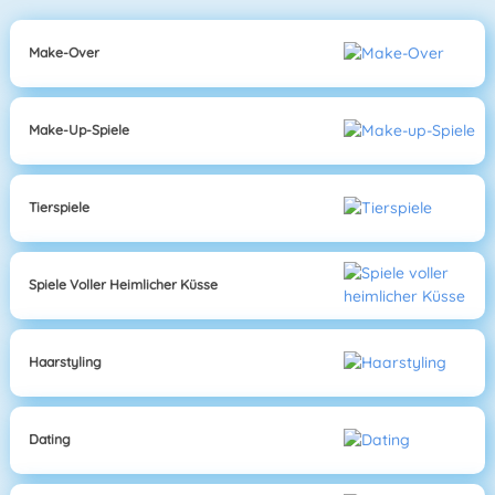
Make-Over
Make-Up-Spiele
Tierspiele
Spiele Voller Heimlicher Küsse
Haarstyling
Dating