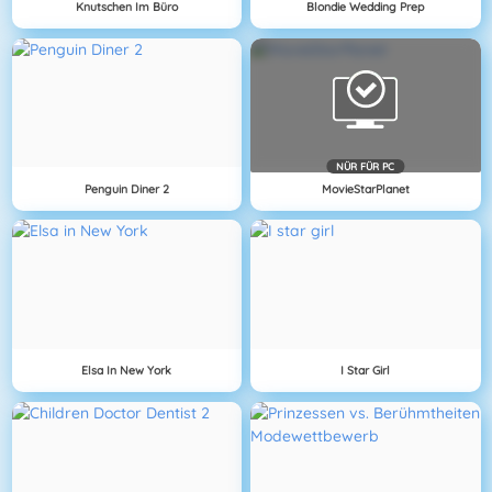
Knutschen Im Büro
Blondie Wedding Prep
NÜR FÜR PC
Penguin Diner 2
MovieStarPlanet
Elsa In New York
I Star Girl