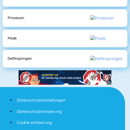
Prinzessin
Mode
Delfinspringen
Datenschutzeinstellungen
Datenschutzerklaerung
Cookie erklaerung