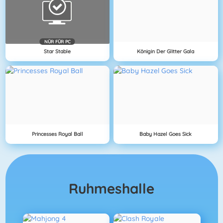
NÜR FÜR PC
Star Stable
Königin Der Glitter Gala
Princesses Royal Ball
Baby Hazel Goes Sick
Ruhmeshalle