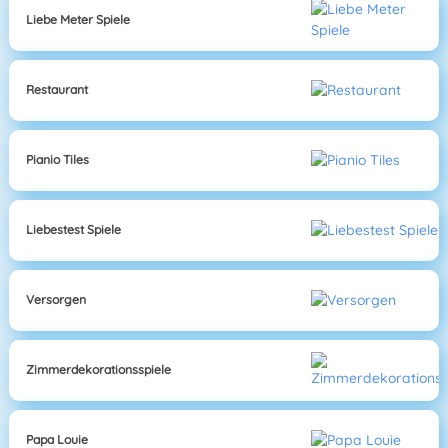
Liebe Meter Spiele
Restaurant
Pianio Tiles
Liebestest Spiele
Versorgen
Zimmerdekorationsspiele
Papa Louie