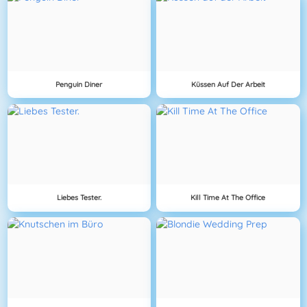
Penguin Diner
Küssen Auf Der Arbeit
Liebes Tester.
Kill Time At The Office