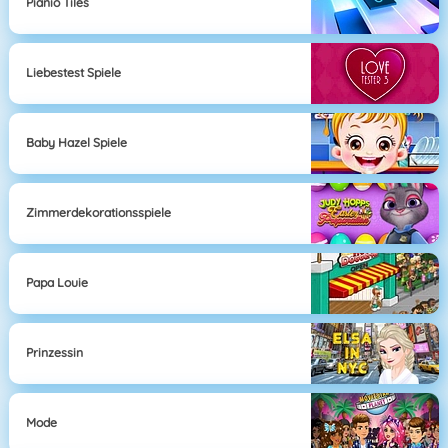
Pianio Tiles
Liebestest Spiele
Baby Hazel Spiele
Zimmerdekorationsspiele
Papa Louie
Prinzessin
Mode