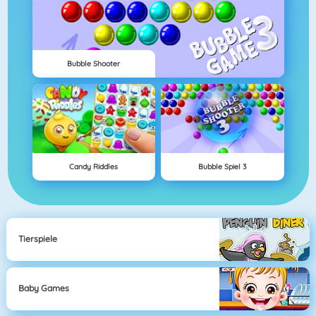
Bubble Shooter
Candy Riddles
Bubble Spiel 3
Tierspiele
Baby Games