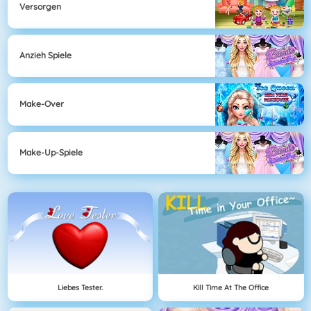
Versorgen
Anzieh Spiele
Make-Over
Make-Up-Spiele
Liebes Tester.
Kill Time At The Office