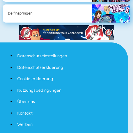
Delfinspringen
Datenschutzeinstellungen
Datenschutzerklaerung
Cookie erklaerung
Nutzungsbedingungen
Über uns
Kontakt
Werben