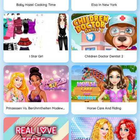
Baby Hazel Cooking Time
Elsa In New York
I Star Girl
Children Doctor Dentist 2
Prinzessen Vs. Berühmtheiten Modewettbewerb
Horse Care And Riding