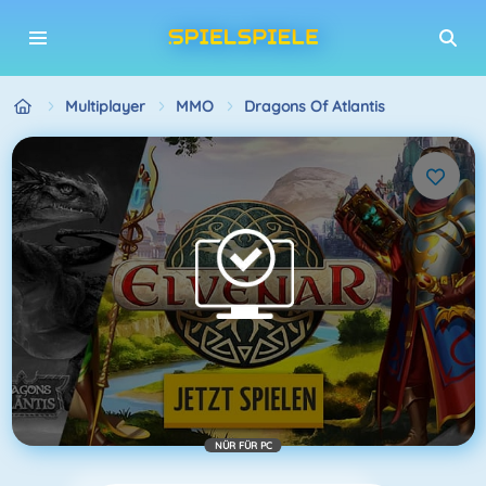
Multiplayer
MMO
Dragons Of Atlantis
NÜR FÜR PC