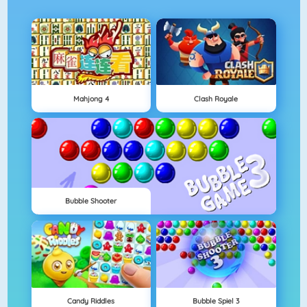
Mahjong 4
Clash Royale
Bubble Shooter
Candy Riddles
Bubble Spiel 3