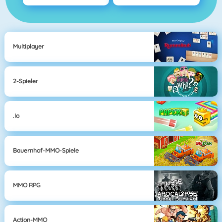
Multiplayer
2-Spieler
.io
Bauernhof-MMO-Spiele
MMO RPG
Action-MMO