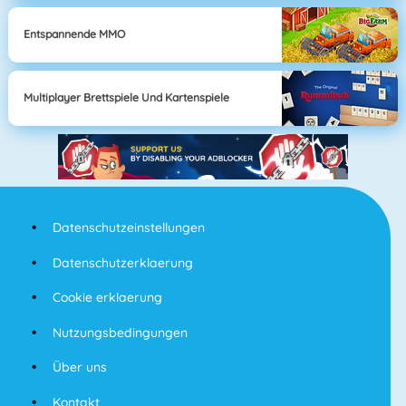
Entspannende MMO
Multiplayer Brettspiele Und Kartenspiele
Datenschutzeinstellungen
Datenschutzerklaerung
Cookie erklaerung
Nutzungsbedingungen
Über uns
Kontakt