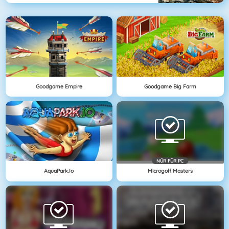
Goodgame Empire
Goodgame Big Farm
NÜR FÜR PC
AquaPark.io
Microgolf Masters