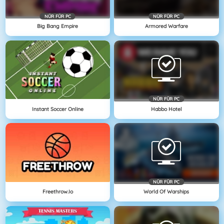
NÜR FÜR PC
NÜR FÜR PC
Big Bang Empire
Armored Warfare
NÜR FÜR PC
Instant Soccer Online
Habbo Hotel
NÜR FÜR PC
Freethrow.io
World Of Warships