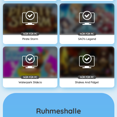
NÜR FÜR PC
NÜR FÜR PC
Pirate Storm
SAO's Legend
NÜR FÜR PC
NÜR FÜR PC
Waterpark Slide.io
Shakes And Fidget
Ruhmeshalle