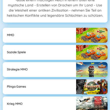
-Baue einem mächtigen Reich in einem alten eine
mystische Land - Erstellen von Drachen um Ihr Land - Use
die Weisheit einer antiken Zivilisation - nehmen Sie Teil an
hektischen Konflikte und legendäre Schlachten zu schützen.
MMO
Soziale Spiele
Strategie MMO
Plinga Games
Krieg MMO