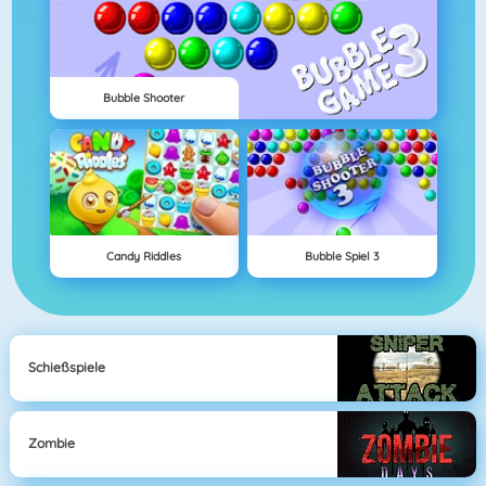
Bubble Shooter
Candy Riddles
Bubble Spiel 3
Schießspiele
Zombie