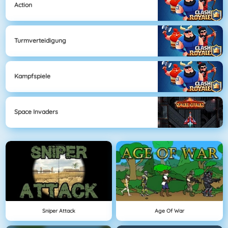
Action
Turmverteidigung
Kampfspiele
Space Invaders
Sniper Attack
Age Of War