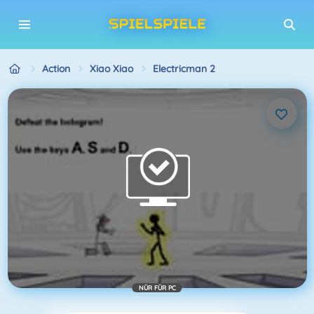
Action
Xiao Xiao
Electricman 2
NÜR FÜR PC