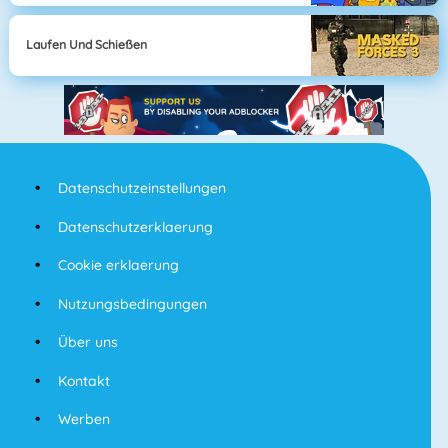
Laufen Und Schießen
Datenschutzeinstellungen
Datenschutzerklaerung
Cookie erklaerung
Nutzungsbedingungen
Über uns
Kontakt
Werben