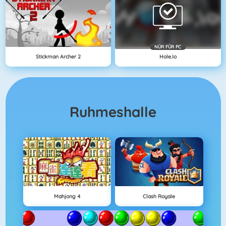
NÜR FÜR PC
Stickman Archer 2
Hole.io
Ruhmeshalle
Mahjong 4
Clash Royale