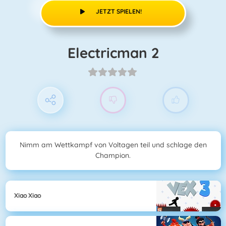
JETZT SPIELEN!
Electricman 2
Nimm am Wettkampf von Voltagen teil und schlage den
Champion.
Xiao Xiao