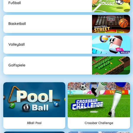
Fußball
Basketball
Volleyball
Golfspiele
8Ball Pool
Crossbar Challenge