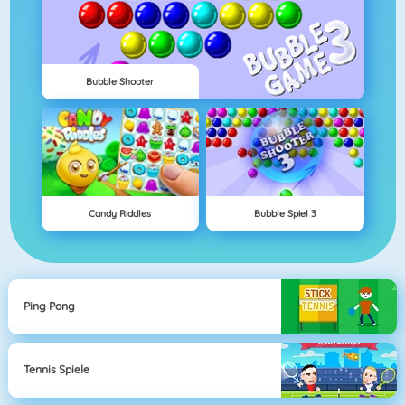
Bubble Shooter
Candy Riddles
Bubble Spiel 3
Ping Pong
Tennis Spiele