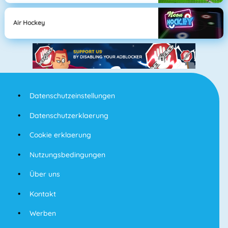
Air Hockey
Datenschutzeinstellungen
Datenschutzerklaerung
Cookie erklaerung
Nutzungsbedingungen
Über uns
Kontakt
Werben