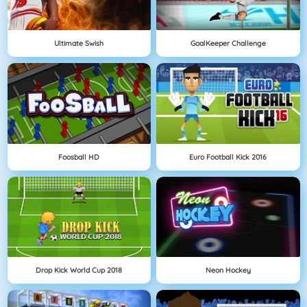
Ultimate Swish
GoalKeeper Challenge
Foosball HD
Euro Football Kick 2016
Drop Kick World Cup 2018
Neon Hockey