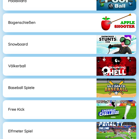
Poolbillard
Bogenschießen
Snowboard
Völkerball
Baseball Spiele
Free Kick
Elfmeter Spiel