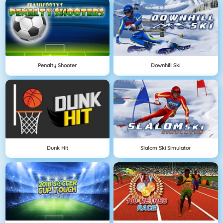
Penalty Shooter
Downhill Ski
Dunk Hit
Slalom Ski Simulator