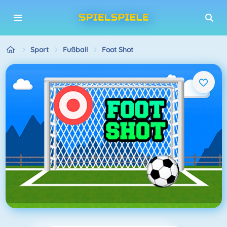
Sport
Fußball
Foot Shot