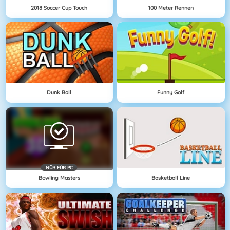
2018 Soccer Cup Touch
100 Meter Rennen
Dunk Ball
Funny Golf
NÜR FÜR PC
Bowling Masters
Basketball Line