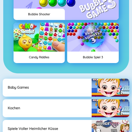
Bubble Shooter
Candy Riddles
Bubble Spiel 3
Baby Games
Kochen
Spiele Voller Heimlicher Küsse