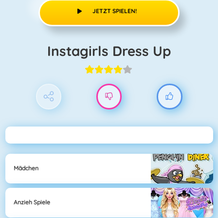
JETZT SPIELEN!
Instagirls Dress Up
Mädchen
Anzieh Spiele