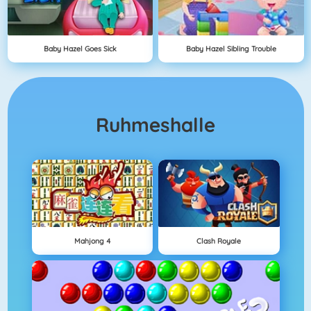
Baby Hazel Goes Sick
Baby Hazel Sibling Trouble
Ruhmeshalle
Mahjong 4
Clash Royale