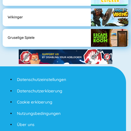
Wikinger
Gruselige Spiele
Datenschutzeinstellungen
Datenschutzerklaerung
Cookie erklaerung
Nutzungsbedingungen
Über uns