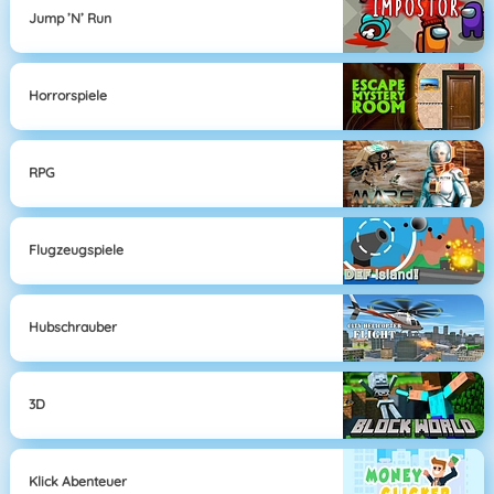
Jump ’n’ Run
Horrorspiele
RPG
Flugzeugspiele
Hubschrauber
3D
Klick Abenteuer