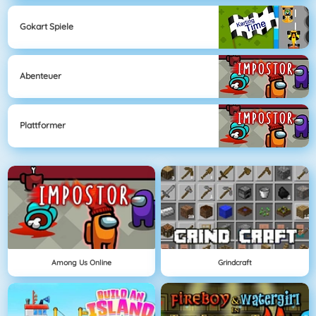
Gokart Spiele
Abenteuer
Plattformer
Among Us Online
Grindcraft