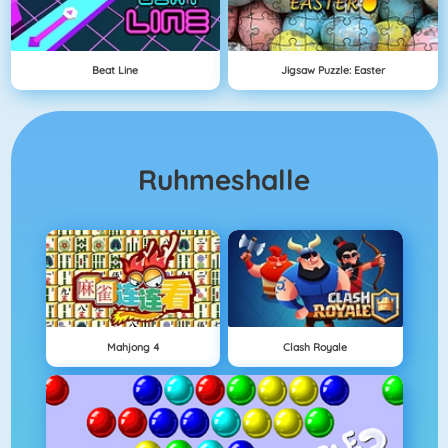
Beat Line
Jigsaw Puzzle: Easter
Ruhmeshalle
Mahjong 4
Clash Royale