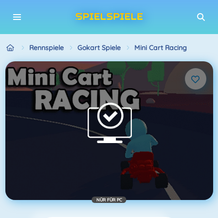
Rennspiele
Gokart Spiele
Mini Cart Racing
NÜR FÜR PC