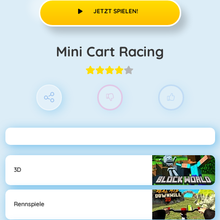
JETZT SPIELEN!
Mini Cart Racing
3D
Rennspiele