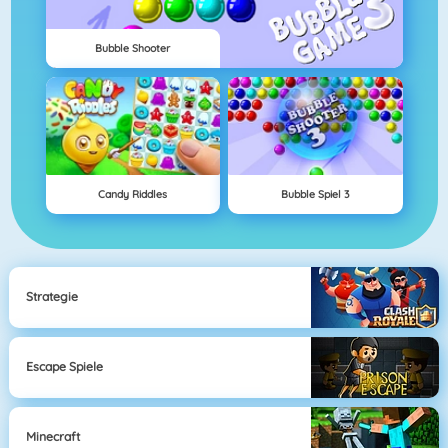
Bubble Shooter
Candy Riddles
Bubble Spiel 3
Strategie
Escape Spiele
Minecraft