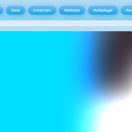
Denk
Unterricht
Mädchen
Multiplayer
Ren