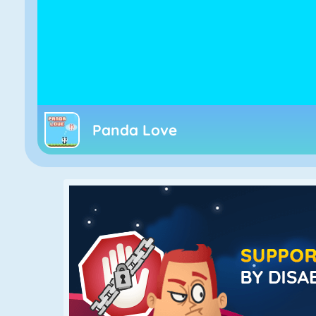
Panda Love