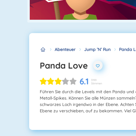
Abenteuer
Jump ’n’ Run
Panda L
Panda Love
6.1
3199
Stimmen
Führen Sie durch die Levels mit den Panda und 
Metall-Spikes. Können Sie alle Münzen sammeln?
schwarzes Loch irgendwo in der Ebene. Achten S
Ebene zu verschieben, auf zu bekommen. Viel Gl