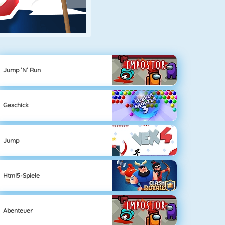
Jump ’n’ Run
Geschick
Jump
Html5-Spiele
Abenteuer