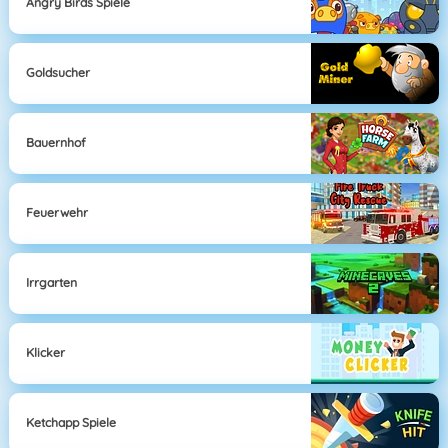
Angry Birds Spiele
Goldsucher
Bauernhof
Feuerwehr
Irrgarten
Klicker
Ketchapp Spiele