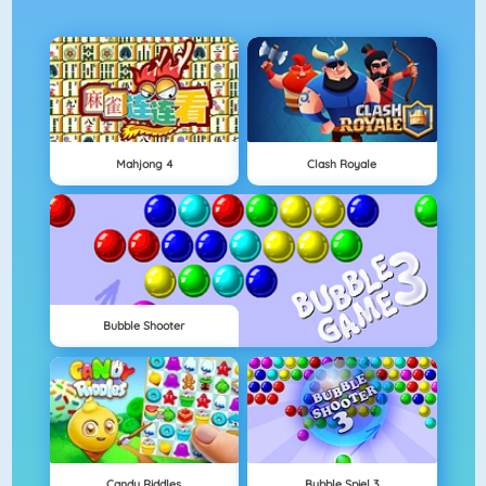
Mahjong 4
Clash Royale
Bubble Shooter
Candy Riddles
Bubble Spiel 3