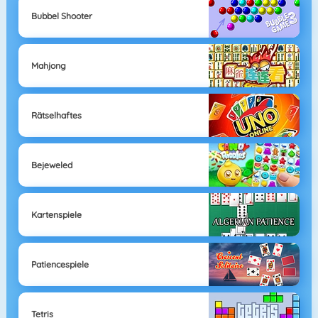
Bubbel Shooter
Mahjong
Rätselhaftes
Bejeweled
Kartenspiele
Patiencespiele
Tetris