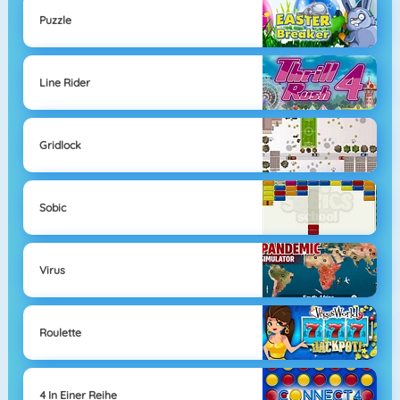
Puzzle
Line Rider
Gridlock
Sobic
Virus
Roulette
4 In Einer Reihe