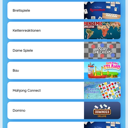
Brettspiele
Kettenreaktionen
Dame Spiele
Bau
Mahjong Connect
Domino