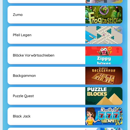
Zuma
Pfeil Legen
Blöcke Vorwärtsschieben
Backgammon
Puzzle Quest
Black Jack