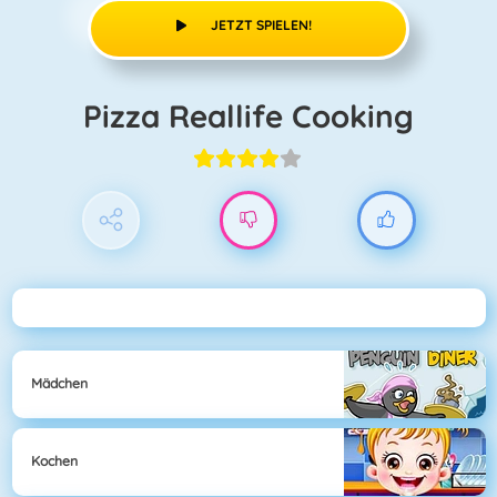
JETZT SPIELEN!
Pizza Reallife Cooking
Mädchen
Kochen