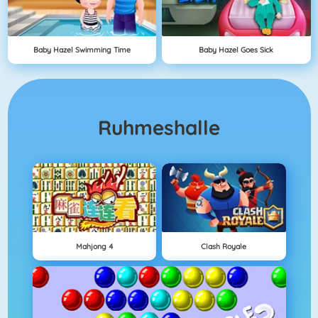
Baby Hazel Swimming Time
Baby Hazel Goes Sick
Ruhmeshalle
Mahjong 4
Clash Royale