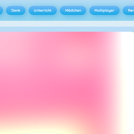
Denk
Unterricht
Mädchen
Multiplayer
Ren