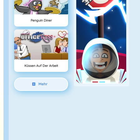
Penguin Diner
Küssen Auf Der Arbeit
Mehr