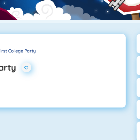
irst College Party
Party