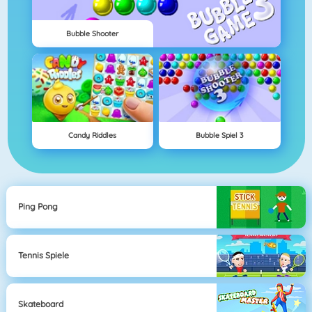
Bubble Shooter
Candy Riddles
Bubble Spiel 3
Ping Pong
Tennis Spiele
Skateboard