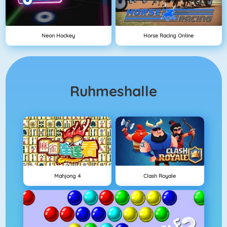
Neon Hockey
Horse Racing Online
Ruhmeshalle
Mahjong 4
Clash Royale