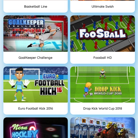
Basketball Line
Ultimate Swish
GoalKeeper Challenge
Foosball HD
Euro Football Kick 2016
Drop Kick World Cup 2018