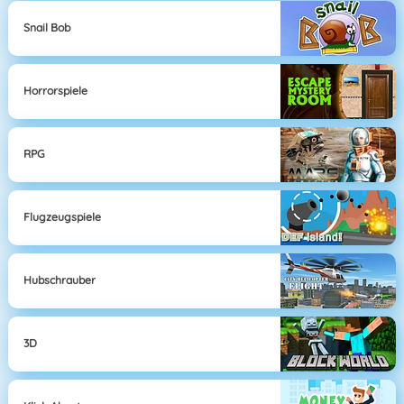
Snail Bob
Horrorspiele
RPG
Flugzeugspiele
Hubschrauber
3D