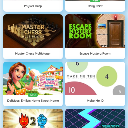
NEU
Physics Drop
Rally Point
Master Chess Multiplayer
Escape Mystery Room
NEU
Delicious: Emily's Home Sweet Home
Make Me 10