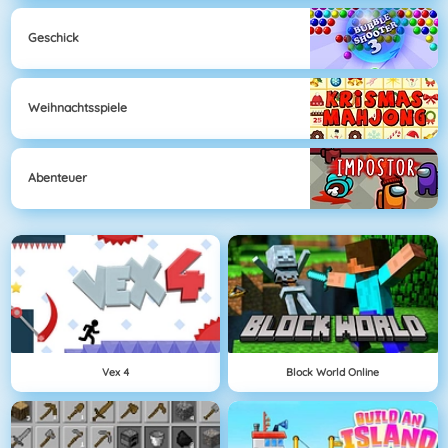
Geschick
Weihnachtsspiele
Abenteuer
Vex 4
Block World Online