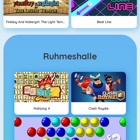
Fireboy And Watergirl: The Light Temple
Beat Line
Ruhmeshalle
Mahjong 4
Clash Royale