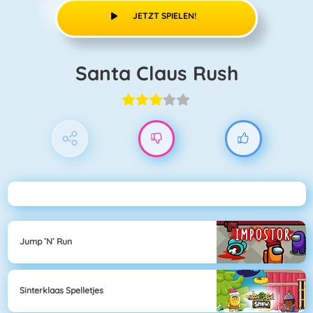
JETZT SPIELEN!
Santa Claus Rush
Jump ’n’ Run
Sinterklaas Spelletjes